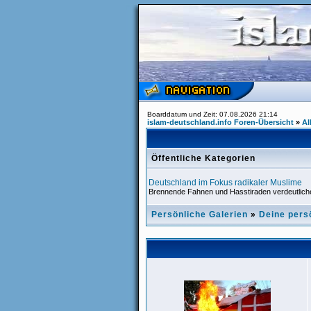
Boarddatum und Zeit: 07.08.2026 21:14
islam-deutschland.info Foren-Übersicht
»
A
Öffentliche Kategorien
Deutschland im Fokus radikaler Muslime
Brennende Fahnen und Hasstiraden verdeutliche
Persönliche Galerien
»
Deine pers