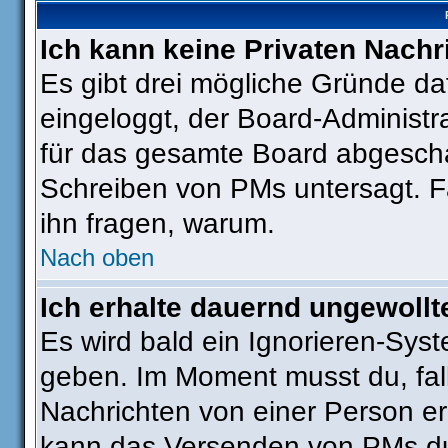
Ich kann keine Privaten Nachr
Es gibt drei mögliche Gründe dafü
eingeloggt, der Board-Administr
für das gesamte Board abgeschal
Schreiben von PMs untersagt. Fall
ihn fragen, warum.
Nach oben
Ich erhalte dauernd ungewollt
Es wird bald ein Ignorieren-Sys
geben. Im Moment musst du, fa
Nachrichten von einer Person erh
kann das Versenden von PMs du