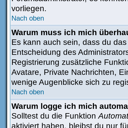
vorliegen.
Nach oben
Warum muss ich mich überhaut
Es kann auch sein, dass du das g
Entscheidung des Administrators.
Registrierung zusätzliche Funkti
Avatare, Private Nachrichten, Ei
wenige Augenblicke sich zu regist
Nach oben
Warum logge ich mich automa
Solltest du die Funktion
Automat
aktiviert haben, bleibst du nur 