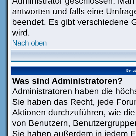
Administrator geschlossen. Man
antworten und falls eine Umfrag
beendet. Es gibt verschiedene
wird.
Nach oben
Benut
Was sind Administratoren?
Administratoren haben die höch
Sie haben das Recht, jede Foru
Aktionen durchzuführen, wie di
von Benutzern, Benutzergruppen
Sie haben außerdem in jedem Fo