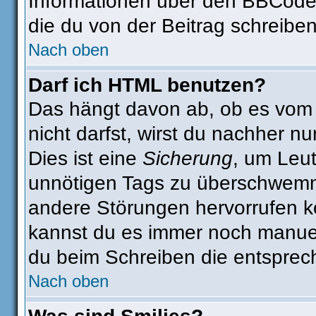
Informationen über den BBCode s
die du von der Beitrag schreiben
Nach oben
Darf ich HTML benutzen?
Das hängt davon ab, ob es vom A
nicht darfst, wirst du nachher n
Dies ist eine
Sicherung
, um Leu
unnötigen Tags zu überschwemm
andere Störungen hervorrufen kö
kannst du es immer noch manuell
du beim Schreiben die entsprech
Nach oben