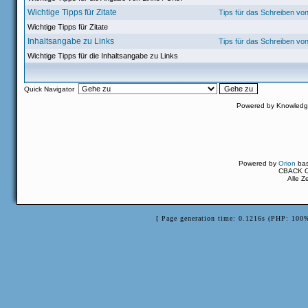
Wichtige Tipps für Zitate
Tips für das Schreiben vo
Wichtige Tipps für Zitate
Inhaltsangabe zu Links
Tips für das Schreiben vo
Wichtige Tipps für die Inhaltsangabe zu Links
Quick Navigator
Powered by Knowled
Powered by
Orion
ba
CBACK Or
Alle Z
[ Page generation time: 0.1216s (PHP: 100%