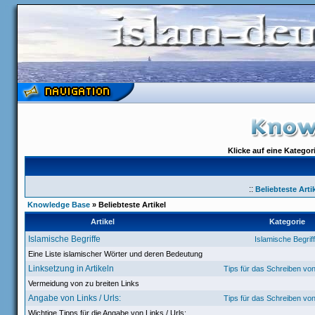
Klicke auf eine Katego
::
Beliebteste Arti
Knowledge Base
» Beliebteste Artikel
Artikel
Kategorie
Islamische Begriffe
Islamische Begrif
Eine Liste islamischer Wörter und deren Bedeutung
Linksetzung in Artikeln
Tips für das Schreiben vo
Vermeidung von zu breiten Links
Angabe von Links / Urls:
Tips für das Schreiben vo
Wichtige Tipps für die Angabe von Links / Urls: