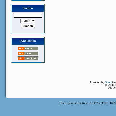
Suchen
Syndication
Powered by
Orion
ba
CBACK Or
Alle Z
[ Page generation time: 0.1679s (PHP: 100%