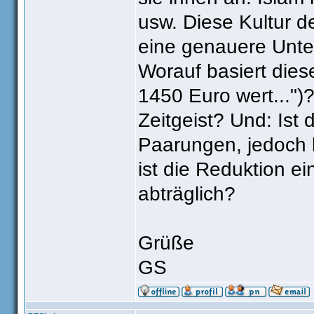
usw. Diese Kultur 
eine genauere Unter
Worauf basiert dies
1450 Euro wert...")?
Zeitgeist? Und: Ist
Paarungen, jedoch b
ist die Reduktion e
abträglich?
Grüße
GS