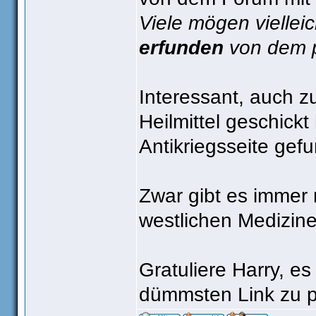
Viele mögen viellei
erfunden
von dem p
Interessant, auch z
Heilmittel geschick
Antikriegsseite gefu
Zwar gibt es immer 
westlichen Mediziner
Gratuliere Harry, e
dümmsten Link zu p