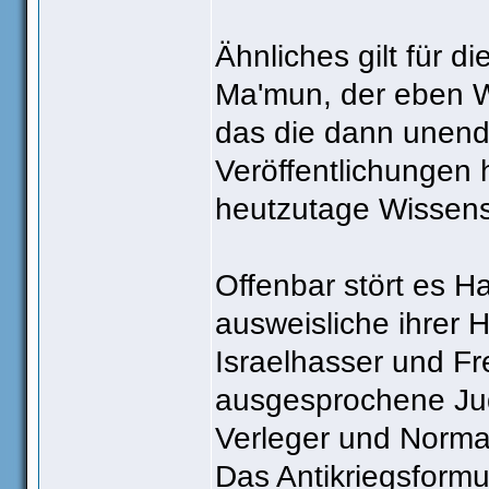
Ähnliches gilt für d
Ma'mun, der eben Wi
das die dann unendl
Veröffentlichungen
heutzutage Wissens
Offenbar stört es H
ausweisliche ihrer 
Israelhasser und Fre
ausgesprochene Jude
Verleger und Norm
Das Antikriegsformu