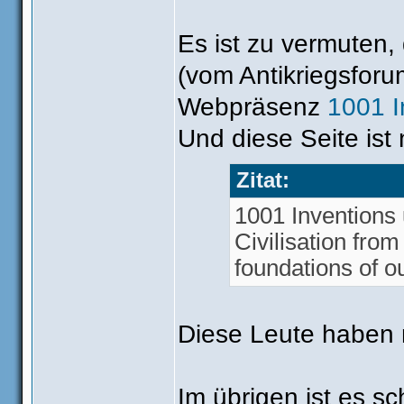
Es ist zu vermuten,
(vom Antikriegsfor
Webpräsenz
1001 I
Und diese Seite ist
Zitat:
1001 Inventions 
Civilisation fro
foundations of o
Diese Leute haben n
Im übrigen ist es s