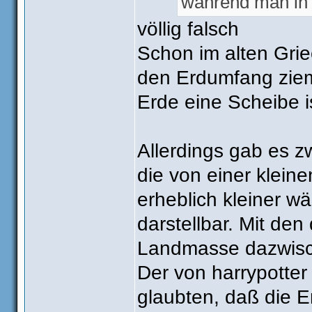
während man in E
völlig falsch
Schon im alten Grie
den Erdumfang ziem
Erde eine Scheibe i
Allerdings gab es 
die von einer klein
erheblich kleiner w
darstellbar. Mit den
Landmasse dazwisch
Der von harrypotter
glaubten, daß die E