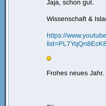
Jaja, schon gut.
Wissenschaft & Isla
https://www.youtub
list=PL7YqQn8EcK
Frohes neues Jahr.