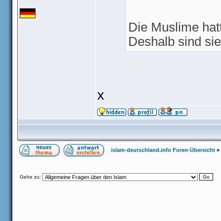
Die Muslime hatt
Deshalb sind sie
x
islam-deutschland.info Foren-Übersicht
»
Gehe zu: