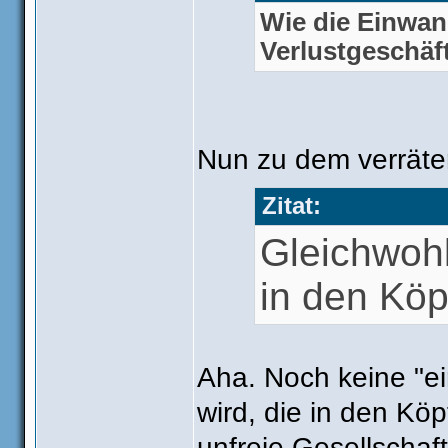
Wie die Einwand
Verlustgeschäf
Nun zu dem verräter
Zitat:
Gleichwohl
in den Kö
Aha. Noch keine "ei
wird, die in den Kö
unfreie Gesellschaf