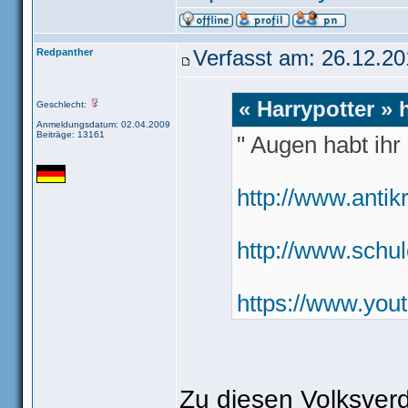
Redpanther
Verfasst am: 26.12.20
« Harrypotter » 
Geschlecht:
Anmeldungsdatum: 02.04.2009
Beiträge: 13161
" Augen habt ihr a
http://www.antik
http://www.schul
https://www.yo
Zu diesen Volksver