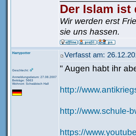
Der Islam ist
Wir werden erst Fri
sie uns hassen.
Harrypotter
Verfasst am: 26.12.20
" Augen habt ihr aber
Geschlecht:
Anmeldungsdatum: 27.08.2007
Beiträge: 5663
Wohnort: Schwäbisch Hall
http://www.antikrie
http://www.schule-b
https://www.youtu