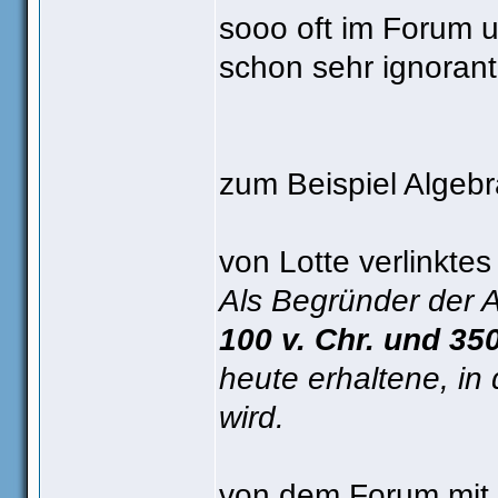
sooo oft im Forum 
schon sehr ignorant
zum Beispiel Algebr
von Lotte verlinktes 
Als Begründer der A
100 v. Chr. und 35
heute erhaltene, i
wird.
von dem Forum mit d