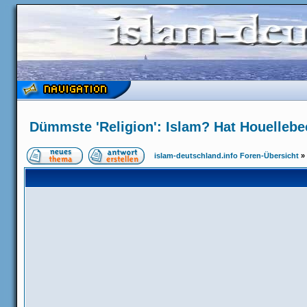
Dümmste 'Religion': Islam? Hat Houelleb
islam-deutschland.info Foren-Übersicht
»