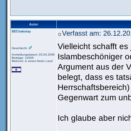
Autor
BEChakotay
Verfasst am: 26.12.20
Vielleicht schafft 
Geschlecht:
Islambeschöniger od
Anmeldungsdatum: 03.04.2009
Beiträge: 14559
Wohnort: in einem freien Land
Argument aus der V
belegt, dass es tat
Herrschaftsbereich)
Gegenwart zum unbes
Ich glaube aber nic
_______________