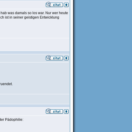
 hab was damals so los war. Nur wer heute
 ist in seiner geistigen Entwicklung
ruendet.
der Pädophilie: