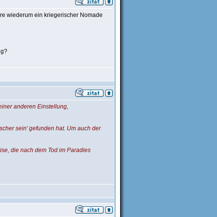
ere wiederum ein kriegerischer Nomade
ng?
iner anderen Einstellung,
rscher sein' gefunden hat. Um auch der
reise, die nach dem Tod im Paradies