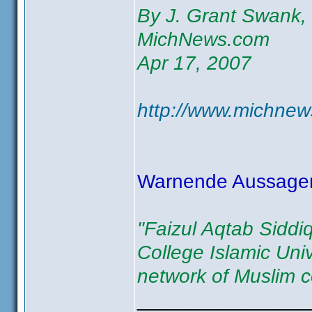
By J. Grant Swank, 
MichNews.com
Apr 17, 2007
http://www.michnew
Warnende Aussagen 
"Faizul Aqtab Siddiqi
College Islamic Unive
network of Muslim c
_______________