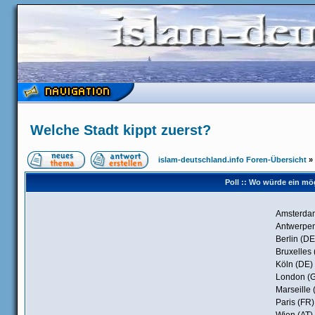
Welche Stadt kippt zuerst?
islam-deutschland.info Foren-Übersicht
»
Poll :: Wo würde ein m
Amsterda
Antwerpen
Berlin (DE
Bruxelles 
Köln (DE)
London (
Marseille 
Paris (FR)