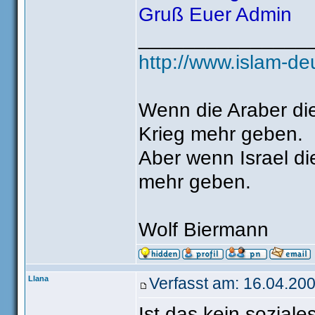
Gruß Euer Admin
_______________
http://www.islam-de
Wenn die Araber die
Krieg mehr geben.
Aber wenn Israel die
mehr geben.
Wolf Biermann
Llana
Verfasst am: 16.04.2
Ist das kein soziale