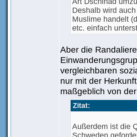
Art Dschihad umzu
Deshalb wird auch 
Muslime handelt (d
etc. einfach unters
Aber die Randaliere
Einwanderungsgrupp
vergleichbaren soz
nur mit der Herkunf
maßgeblich von der
Zitat:
Außerdem ist die Q
Schweden gefordert