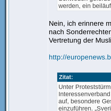
werden, ein beiläu
Nein, ich erinnere 
nach Sonderrechten 
Vertretung der Mus
http://europenews.
Zitat:
Unter Proteststürm
Interessenverband
auf, besondere Ge
einzuführen. „Sver