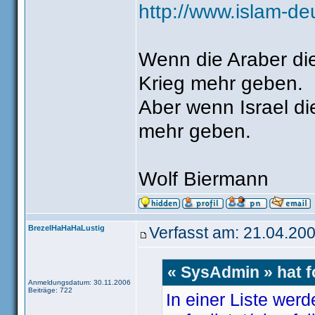
http://www.islam-de
Wenn die Araber die
Krieg mehr geben.
Aber wenn Israel die
mehr geben.
Wolf Biermann
BrezelHaHaHaLustig
Verfasst am: 21.04.200
« SysAdmin » hat 
Anmeldungsdatum: 30.11.2006
Beiträge: 722
In einer Liste wer