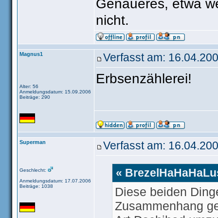
Genaueres, etwa wer
nicht.
Magnus1
Verfasst am: 16.04.200
Erbsenzählerei!
Alter: 56
Anmeldungsdatum: 15.09.2006
Beiträge: 290
Superman
Verfasst am: 16.04.200
« BrezelHaHaHaLus
Geschlecht:
Anmeldungsdatum: 17.07.2006
Beiträge: 1038
Diese beiden Ding
Zusammenhang gebr