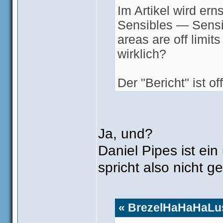
Im Artikel wird er
Sensibles — Sensi
areas are off limit
wirklich?
Der "Bericht" ist 
Pipes
zusammenges
Ja, und?
Daniel Pipes ist ei
spricht also nicht g
« BrezelHaHaHaLus