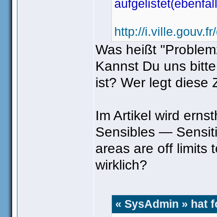
aufgelistet(ebenfa
http://i.ville.gouv
Was heißt "Proble
Kannst Du uns bitte
ist? Wer legt diese
Im Artikel wird ern
Sensibles — Sensit
areas are off limits
wirklich?
« SysAdmin » hat 