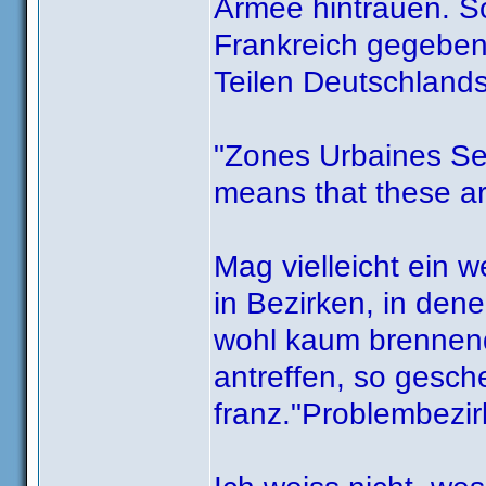
Armee hintrauen. S
Frankreich gegeben, 
Teilen Deutschlands
"Zones Urbaines Se
means that these are
Mag vielleicht ein 
in Bezirken, in dene
wohl kaum brennen
antreffen, so gesch
franz."Problembezir