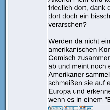
friedlich dort, dan
dort doch ein bissc
verarschen?
Werden da nicht ei
amerikanischen Ko
Gemisch zusammeng
ab und meint noch
Amerikaner sammel
schmeißen sie auf e
Europa und erkenne
wenn es in einem "B