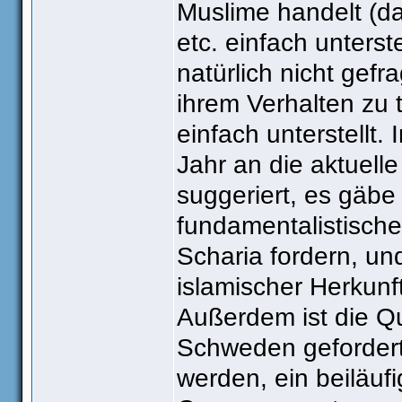
Muslime handelt (da
etc. einfach unterst
natürlich nicht gefr
ihrem Verhalten zu
einfach unterstellt
Jahr an die aktuell
suggeriert, es gäb
fundamentalistische
Scharia fordern, un
islamischer Herkunft
Außerdem ist die Qu
Schweden gefordert 
werden, ein beiläuf