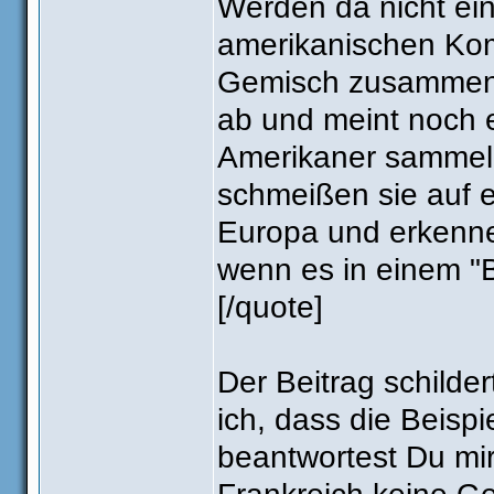
Werden da nicht ei
amerikanischen Ko
Gemisch zusammeng
ab und meint noch
Amerikaner sammel
schmeißen sie auf e
Europa und erkenne
wenn es in einem "B
[/quote]
Der Beitrag schilde
ich, dass die Beispi
beantwortest Du mir