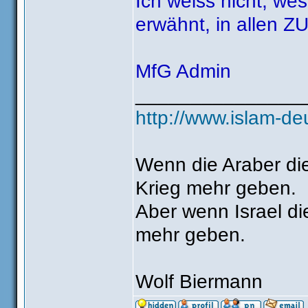
Ich weiss nicht, we
erwähnt, in allen Z
MfG Admin
_______________
http://www.islam-de
Wenn die Araber die
Krieg mehr geben.
Aber wenn Israel die
mehr geben.
Wolf Biermann