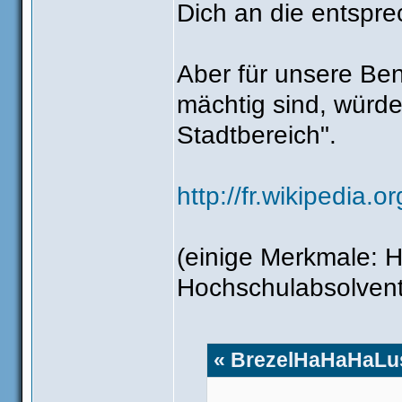
Dich an die entspr
Aber für unsere Ben
mächtig sind, würde 
Stadtbereich".
http://fr.wikipedia.
(einige Merkmale: H
Hochschulabsolvent
« BrezelHaHaHaLus