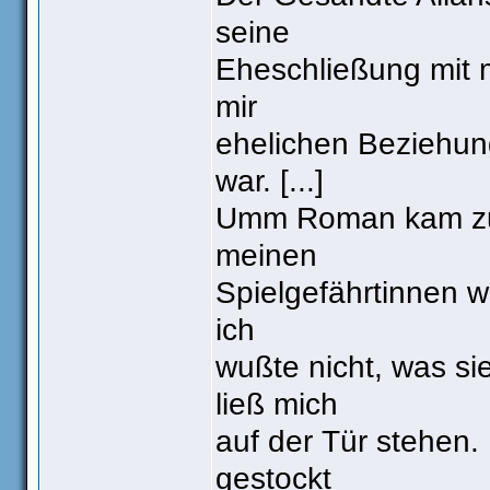
seine
Eheschließung mit mi
mir
ehelichen Beziehunge
war. [...]
Umm Roman kam zu m
meinen
Spielgefährtinnen wa
ich
wußte nicht, was si
ließ mich
auf der Tür stehen.
gestockt