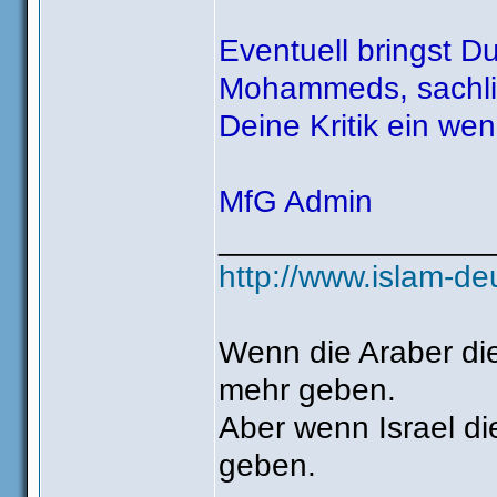
Eventuell bringst D
Mohammeds, sachlic
Deine Kritik ein we
MfG Admin
_______________
http://www.islam-de
Wenn die Araber die
mehr geben.
Aber wenn Israel die
geben.