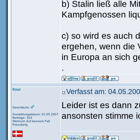
b) Stalin ließ alle 
Kampfgenossen liqu
c) so wird es auch
ergehen, wenn die V
in Europa an sich g
.
Knut
Verfasst am: 04.05.200
Leider ist es dann 
Geschlecht:
ansonsten stimme 
Anmeldungsdatum: 01.05.2007
Beiträge: 324
Wohnort: Auf keenem Fall
Kreuzberg.