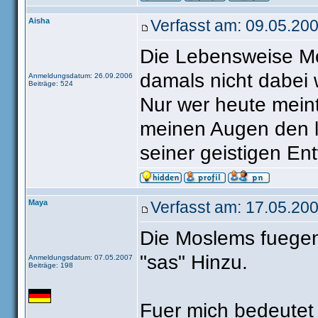
Aisha
Verfasst am: 09.05.200
Die Lebensweise Mo
damals nicht dabei 
Anmeldungsdatum: 26.09.2006
Beiträge: 524
Nur wer heute mein
meinen Augen den le
seiner geistigen En
Maya
Verfasst am: 17.05.200
Die Moslems fuege
"sas" Hinzu.
Anmeldungsdatum: 07.05.2007
Beiträge: 198
Fuer mich bedeutet 