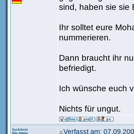
sind, haben sie sie
Ihr solltet eure M
nummerieren.
Dann braucht ihr nu
befriedigt.
Ich wünsche euch vi
Nichts für ungut.
SysAdmin
Verfasst am: 07.09.200
Site Admin