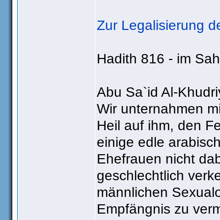
Zur Legalisierung d
Hadith 816 - im Sah
Abu Sa`id Al-Khudriy
Wir unternahmen mi
Heil auf ihm, den 
einige edle arabisc
Ehefrauen nicht dabe
geschlechtlich verk
männlichen Sexual
Empfängnis zu verm