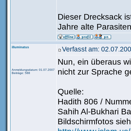
Dieser Drecksack is
Jahre alte Parasite
illuminatus
Verfasst am: 02.07.200
Nun, ein überaus wi
nicht zur Sprache ge
Anmeldungsdatum: 01.07.2007
Beiträge: 588
Quelle:
Hadith 806 / Numme
Sahih Al-Bukhari B
Bildschirmfotos sie