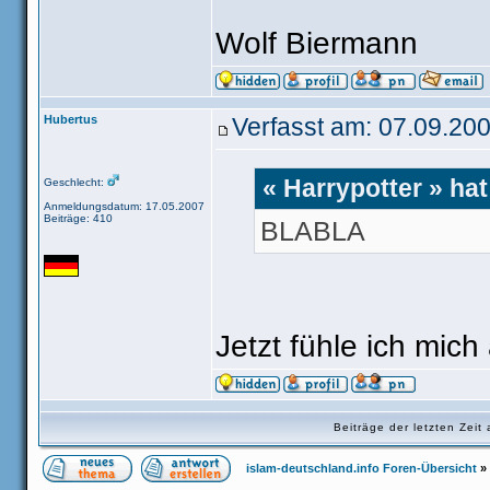
Wolf Biermann
Hubertus
Verfasst am: 07.09.200
« Harrypotter » ha
Geschlecht:
Anmeldungsdatum: 17.05.2007
Beiträge: 410
BLABLA
Jetzt fühle ich mich
Beiträge der letzten Zei
islam-deutschland.info Foren-Übersicht
»