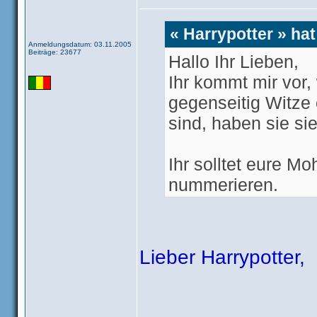
« Harrypotter » ha
Anmeldungsdatum: 03.11.2005
Beiträge: 23677
Hallo Ihr Lieben,
Ihr kommt mir vor,
gegenseitig Witze 
sind, haben sie si
Ihr solltet eure 
nummerieren.
Dann braucht ihr 
befriedigt.
Lieber Harrypotter,
Ich wünsche euch v