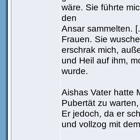
wäre. Sie führte mi
den
Ansar sammelten. [
Frauen. Sie wusche
erschrak mich, auß
und Heil auf ihm, m
wurde.
Aishas Vater hatte
Pubertät zu warten, 
Er jedoch, da er sch
und vollzog mit dem