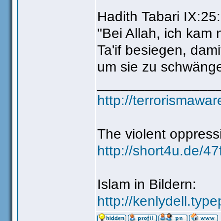
Hadith Tabari IX:25:
"Bei Allah, ich kam
Ta'if besiegen, dam
um sie zu schwänge
_______________
http://terrorismawa
The violent oppress
http://short4u.de/
Islam in Bildern:
http://kenlydell.ty