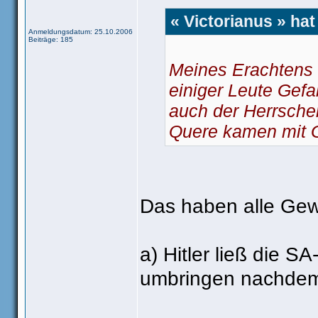
« Victorianus » ha
Anmeldungsdatum: 25.10.2006
Beiträge: 185
Meines Erachtens i
einiger Leute Gefa
auch der Herrscher 
Quere kamen mit G
Das haben alle Gewa
a) Hitler ließ die S
umbringen nachdem 