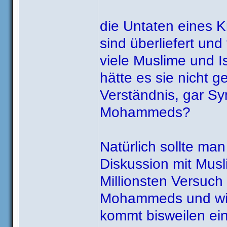
Nichts für ungut.
die Untaten eines
sind überliefert un
viele Muslime und I
hätte es sie nicht 
Verständnis, gar S
Mohammeds?
Natürlich sollte man 
Diskussion mit Musl
Millionsten Versuch
Mohammeds und wied
kommt bisweilen ein