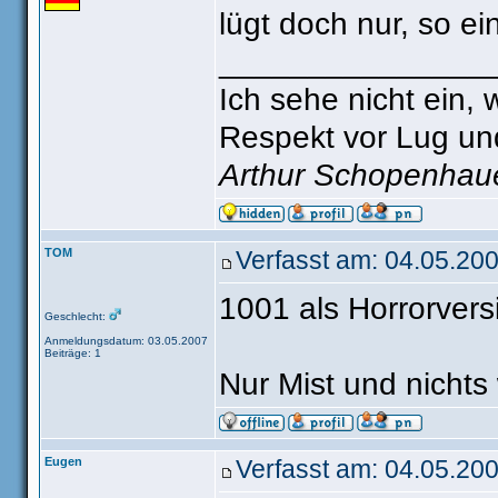
lügt doch nur, so ei
_______________
Ich sehe nicht ein,
Respekt vor Lug un
Arthur Schopenhau
TOM
Verfasst am: 04.05.200
1001 als Horrorvers
Geschlecht:
Anmeldungsdatum: 03.05.2007
Beiträge: 1
Nur Mist und nichts
Eugen
Verfasst am: 04.05.200