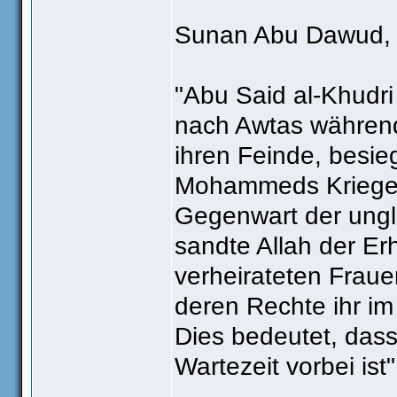
Sunan Abu Dawud, 
"Abu Said al-Khudri
nach Awtas während
ihren Feinde, besi
Mohammeds Krieger
Gegenwart der ung
sandte Allah der Er
verheirateten Fraue
deren Rechte ihr i
Dies bedeutet, dass
Wartezeit vorbei ist"