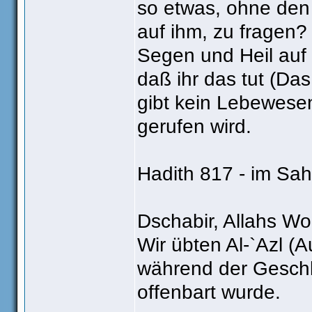
so etwas, ohne den
auf ihm, zu fragen?
Segen und Heil auf i
daß ihr das tut (Da
gibt kein Lebewesen
gerufen wird.
Hadith 817 - im Sa
Dschabir, Allahs Woh
Wir übten Al-`Azl (
während der Geschle
offenbart wurde.